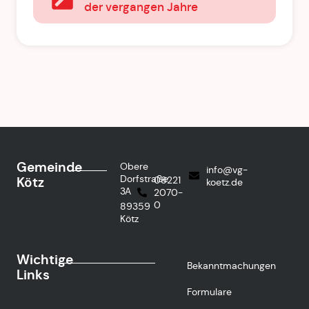
der vergangen Jahre
Gemeinde
Obere
info@vg-
Dorfstraße
Kötz
08221
koetz.de
3A
2070-
0
89359
Kötz
Wichtige
Bekanntmachungen
Links
Formulare