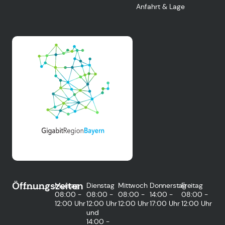
Anfahrt & Lage
Öffnungszeiten
Montag
Dienstag
Mittwoch
Donnerstag
Freitag
08:00 -
08:00 -
08:00 -
14:00 -
08:00 -
12:00 Uhr
12:00 Uhr
12:00 Uhr
17:00 Uhr
12:00 Uhr
und
14:00 -