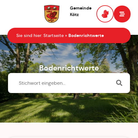
Gemeinde
Kötz
Zur Startseite
Sie sind hier:
Startseite
»
Bodenrichtwerte
Bodenrichtwerte