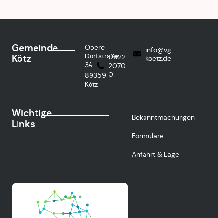
Gemeinde
Obere
info@vg-
Dorfstraße
Kötz
08221
koetz.de
3A
2070-
0
89359
Kötz
Wichtige
Bekanntmachungen
Links
Formulare
Anfahrt & Lage