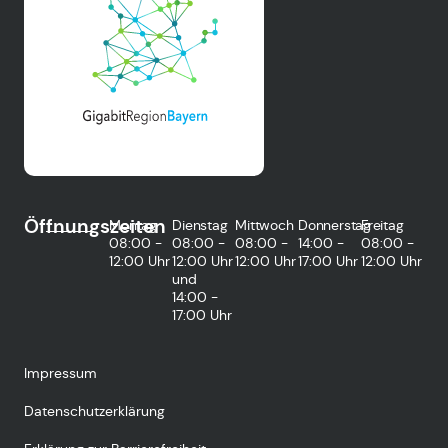
Öffnungszeiten
Montag
Dienstag
Mittwoch
Donnerstag
Freitag
08:00 -
08:00 -
08:00 -
14:00 -
08:00 -
12:00 Uhr
12:00 Uhr
12:00 Uhr
17:00 Uhr
12:00 Uhr
und
14:00 -
17:00 Uhr
Impressum
Datenschutzerklärung