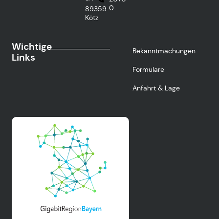
0
89359
Kötz
Wichtige
Bekanntmachungen
Links
Formulare
Anfahrt & Lage