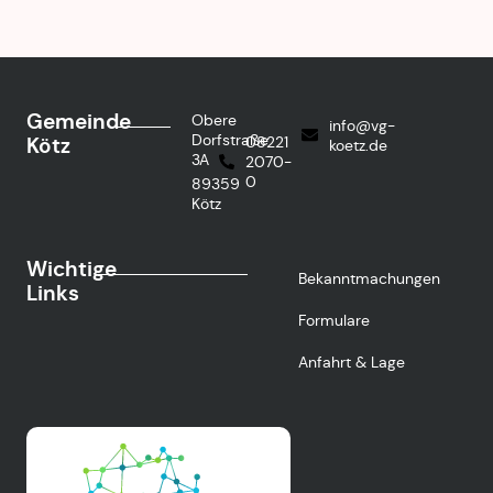
Gemeinde
Obere
info@vg-
Dorfstraße
Kötz
08221
koetz.de
3A
2070-
0
89359
Kötz
Wichtige
Bekanntmachungen
Links
Formulare
Anfahrt & Lage