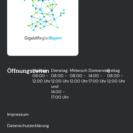
Öffnungszeiten
Montag
Dienstag
Mittwoch
Donnerstag
Freitag
08:00 -
08:00 -
08:00 -
14:00 -
08:00 -
12:00 Uhr
12:00 Uhr
12:00 Uhr
17:00 Uhr
12:00 Uhr
und
14:00 -
17:00 Uhr
Impressum
Datenschutzerklärung