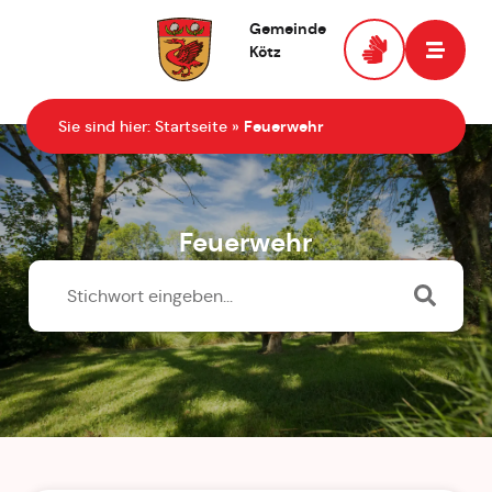
Gemeinde
Kötz
Zur Startseite
Sie sind hier:
Startseite
»
Feuerwehr
Feuerwehr