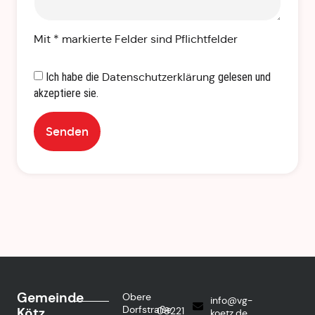
Mit * markierte Felder sind Pflichtfelder
Ich habe die
Datenschutzerklärung
gelesen und
akzeptiere sie.
Senden
Gemeinde
Obere
info@vg-
Dorfstraße
Kötz
08221
koetz.de