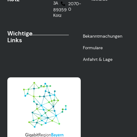
3A
2070-
0
89359
Kötz
Wichtige
Bekanntmachungen
Links
Formulare
Anfahrt & Lage