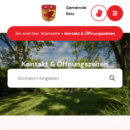
Gemeinde
Kötz
Zur Startseite
Sie sind hier:
Startseite
»
Kontakt & Öffnungszeiten
Kontakt & Öffnungszeiten