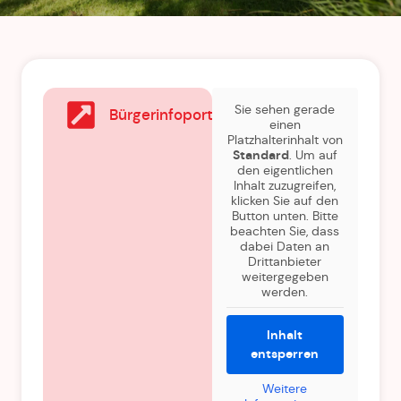
Sie sehen gerade
Bürgerinfoportal
einen
Platzhalterinhalt von
Standard
. Um auf
den eigentlichen
Inhalt zuzugreifen,
klicken Sie auf den
Button unten. Bitte
beachten Sie, dass
dabei Daten an
Drittanbieter
weitergegeben
werden.
Inhalt
entsperren
Weitere