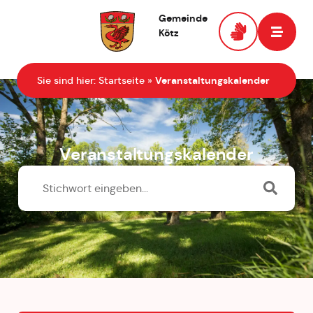
Gemeinde
Kötz
Zur Startseite
Sie sind hier:
Startseite
»
Veranstaltungskalender
Veranstaltungskalender