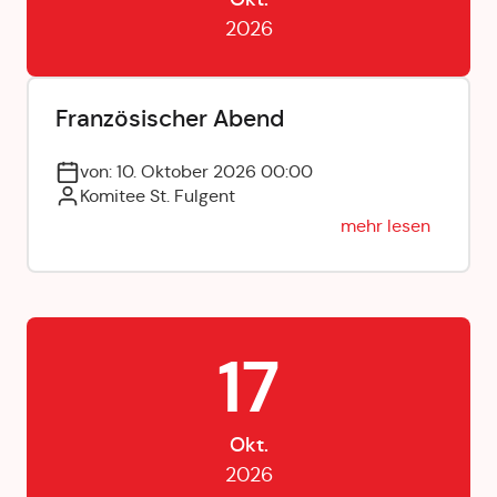
2026
Französischer Abend
von: 10. Oktober 2026 00:00
Komitee St. Fulgent
mehr lesen
17
Okt.
2026