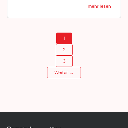
mehr lesen
1
2
3
Weiter →