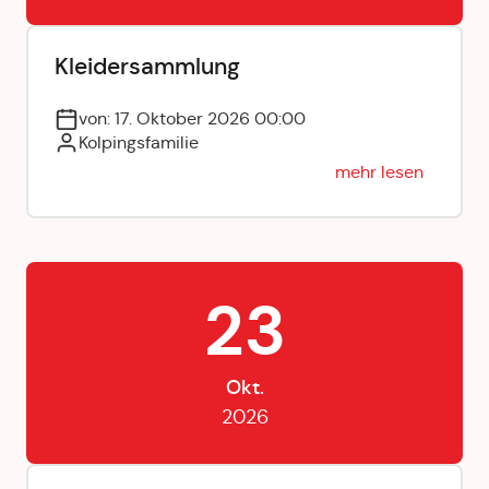
Kleidersammlung
von: 17. Oktober 2026 00:00
Kolpingsfamilie
mehr lesen
23
Okt.
2026