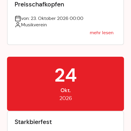
Preisschafkopfen
von: 23. Oktober 2026 00:00
Musikverein
mehr lesen
24
Okt.
2026
Starkbierfest