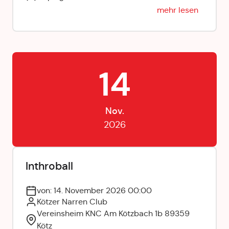
mehr lesen
14
Nov.
2026
Inthroball
von: 14. November 2026 00:00
Kötzer Narren Club
Vereinsheim KNC Am Kötzbach 1b 89359
Kötz