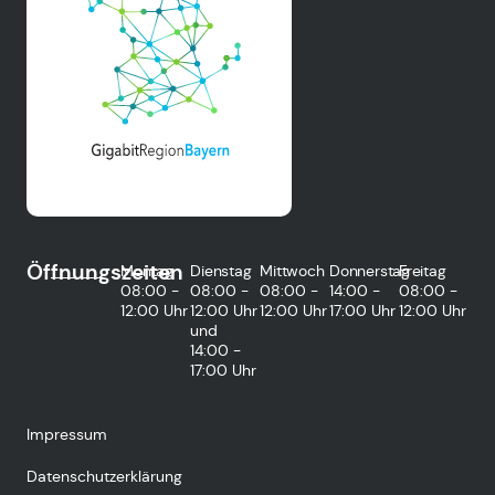
Öffnungszeiten
Montag
Dienstag
Mittwoch
Donnerstag
Freitag
08:00 -
08:00 -
08:00 -
14:00 -
08:00 -
12:00 Uhr
12:00 Uhr
12:00 Uhr
17:00 Uhr
12:00 Uhr
und
14:00 -
17:00 Uhr
Impressum
Datenschutzerklärung