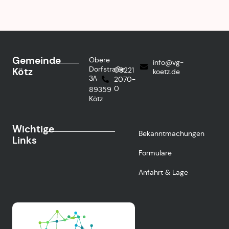
Gemeinde
Obere
info@vg-
Dorfstraße
Kötz
08221
koetz.de
3A
2070-
0
89359
Kötz
Wichtige
Bekanntmachungen
Links
Formulare
Anfahrt & Lage