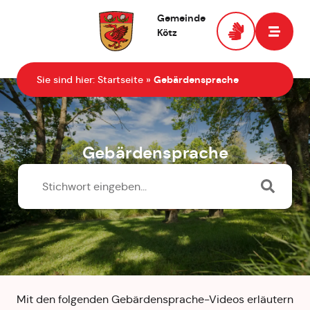
Gemeinde
Kötz
Zur Startseite
Sie sind hier:
Startseite
»
Gebärdensprache
Gebärdensprache
Mit den folgenden Gebärdensprache-Videos erläutern