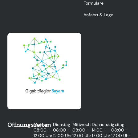
Formulare
Anfahrt & Lage
Öffnungszeiten
Montag
Dienstag
Mittwoch
Donnerstag
Freitag
08:00 -
08:00 -
08:00 -
14:00 -
08:00 -
12:00 Uhr
12:00 Uhr
12:00 Uhr
17:00 Uhr
12:00 Uhr