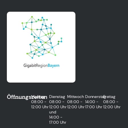
Öffnungszeiten
Montag
Dienstag
Mittwoch
Donnerstag
Freitag
08:00 -
08:00 -
08:00 -
14:00 -
08:00 -
12:00 Uhr
12:00 Uhr
12:00 Uhr
17:00 Uhr
12:00 Uhr
und
14:00 -
17:00 Uhr