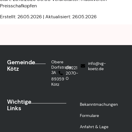
Preisschafkopfen
Erstellt: 26.05.2026 | Aktualisiert: 26.05.2026
Gemeinde
Obere
info@vg-
Dorfstraße
Kötz
08221
koetz.de
3A
2070-
0
89359
Kötz
Wichtige
Bekanntmachungen
Links
Formulare
Anfahrt & Lage