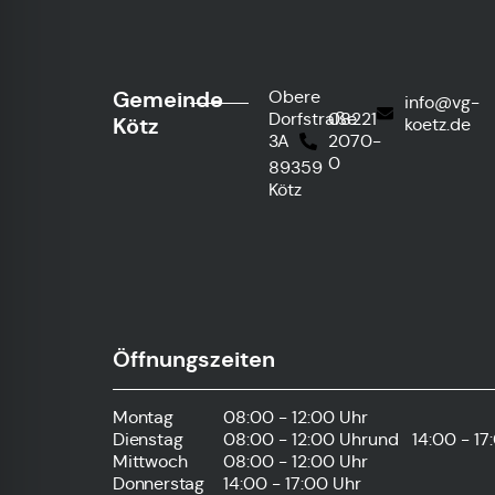
Gemeinde
Obere
info@vg-
Dorfstraße
08221
Kötz
koetz.de
3A
2070-
0
89359
Kötz
Öffnungszeiten
Montag
08:00 - 12:00 Uhr
Dienstag
08:00 - 12:00 Uhr
und
14:00 - 17
Mittwoch
08:00 - 12:00 Uhr
Donnerstag
14:00 - 17:00 Uhr