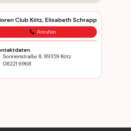
ioren Club Kötz, Elisabeth Schrapp
Anrufen
ontaktdaten
Sonnenstraße 8, 89359 Kötz
08221 6968