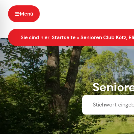
Menü
Sie sind hier:
Startseite
»
Senioren Club Kötz, E
Seniore