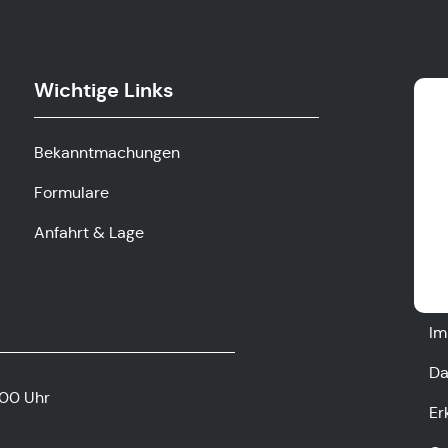
Wichtige Links
Bekanntmachungen
Formulare
Anfahrt & Lage
Im
Da
:00 Uhr
Er