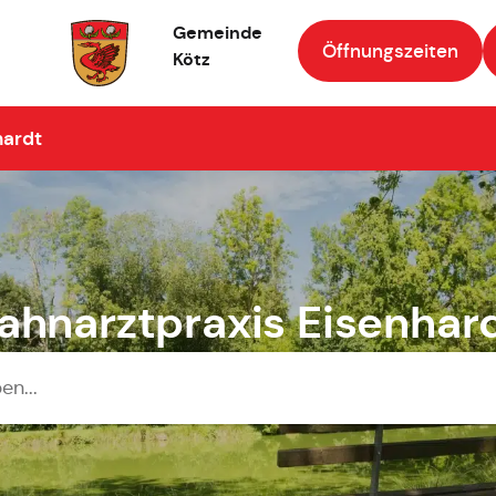
Gemeinde
Öffnungszeiten
Kötz
Zur Startseite
hardt
ahnarztpraxis Eisenhar