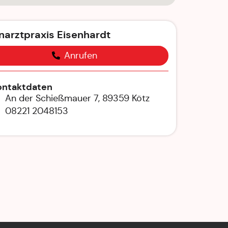
narztpraxis Eisenhardt
Anrufen
ontaktdaten
An der Schießmauer 7, 89359 Kötz
08221 2048153