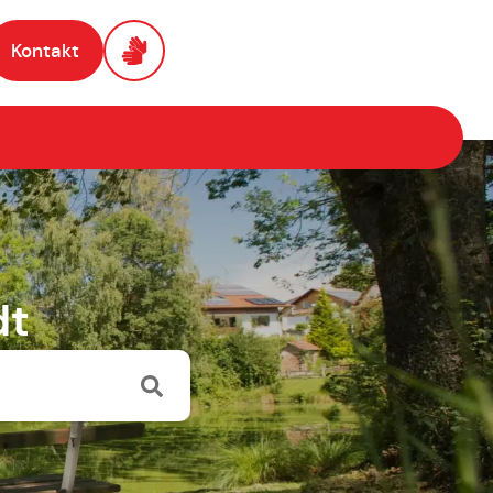
Kontakt
dt