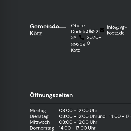
Gemeinde
Obere
info@vg-
Dorfstraße
08221
Kötz
koetz.de
3A
2070-
0
89359
Kötz
Öffnungszeiten
Montag
08:00 - 12:00 Uhr
Dienstag
08:00 - 12:00 Uhr
und
14:00 - 17
Mittwoch
08:00 - 12:00 Uhr
Donnerstag
14:00 - 17:00 Uhr