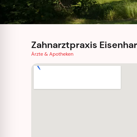
Zahnarztpraxis Eisenha
Ärzte & Apotheken