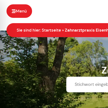
Menü
Sie sind hier:
Startseite
»
Zahnarztpraxis Eisen
Z