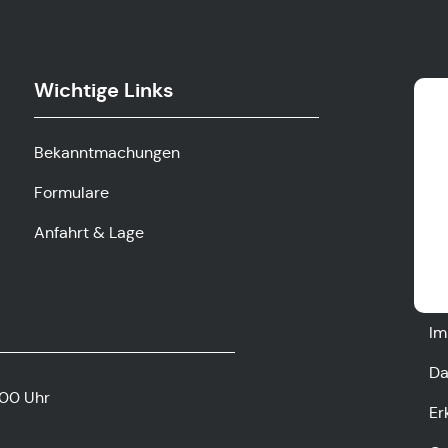
Wichtige Links
Bekanntmachungen
Formulare
Anfahrt & Lage
Im
Da
:00 Uhr
Er